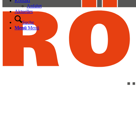
Kontakt
Anfahrt
Aktuelles
Suche
Menü
Menü