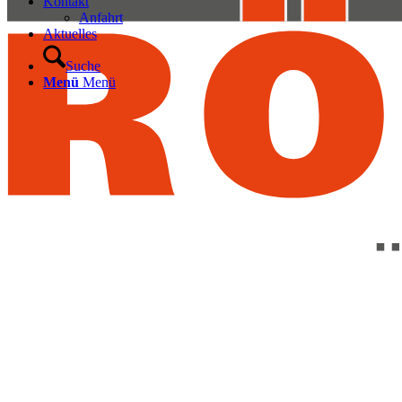
Kontakt
Anfahrt
Aktuelles
Suche
Menü
Menü