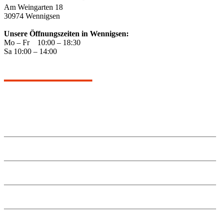
Am Weingarten 18
30974 Wennigsen
Unsere Öffnungszeiten in Wennigsen:
Mo – Fr 10:00 – 18:30
Sa 10:00 – 14:00
Angebote
Kontakt
Küche planen