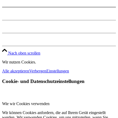
Anfahrt
Impressum
Datenschutz
Jobs
Nach oben scrollen
Wir nutzen Cookies.
Alle akzeptieren
Verbergen
Einstellungen
Cookie- und Datenschutzeinstellungen
Wie wir Cookies verwenden
Wir können Cookies anfordern, die auf Ihrem Gerät eingestellt
werden. Wir verwenden Cookies, um uns mitzuteilen, wenn Sie