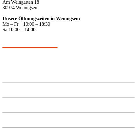
Am Weingarten 18
30974 Wennigsen
Unsere Öffnungszeiten in Wennigsen:
Mo – Fr 10:00 – 18:30
Sa 10:00 – 14:00
Angebote
Kontakt
Küche planen
Anfahrt