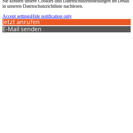
Sie können unsere Cookies und Datenschutzeinstellungen im Detail
in unseren Datenschutzrichtlinie nachlesen.
Accept settings
Hide notification only
Jetzt anrufen
E-Mail senden