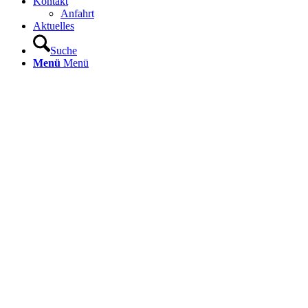
Kontakt
Anfahrt
Aktuelles
Suche
Menü
Menü